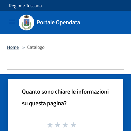
Salta al contenuto principale
Regione Toscana
Portale Opendata
Home
>
Catalogo
Quanto sono chiare le informazioni
su questa pagina?