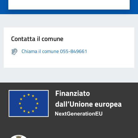
Contatta il comune
Chiama il comune 055-849661