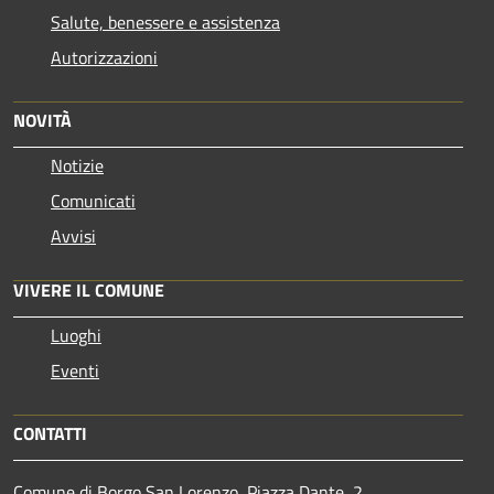
Salute, benessere e assistenza
Autorizzazioni
NOVITÀ
Notizie
Comunicati
Avvisi
VIVERE IL COMUNE
Luoghi
Eventi
CONTATTI
Comune di Borgo San Lorenzo, Piazza Dante, 2