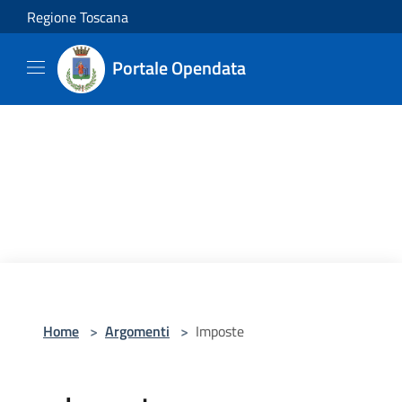
Salta al contenuto principale
Regione Toscana
Portale Opendata
Home
>
Argomenti
>
Imposte