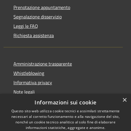
Prenotazione appuntamento
Segnalazione disservizio
Leggi le FAQ
Richiesta assistenza
Amministrazione trasparente
Whistleblowing
Informativa privacy
Note legali
×
Dichiarazione di accessibilità
Informazioni sui cookie
Questo sito web utilizza cookie tecnici e assimilati strettamente
necessari al corretto funzionamento e alla navigazione del sito,
nonché un cookie tecnico analitico al solo fine di elaborare
informazioni statistiche, aggregate e anonime.
RSS
Copyright © 2026 • Portale