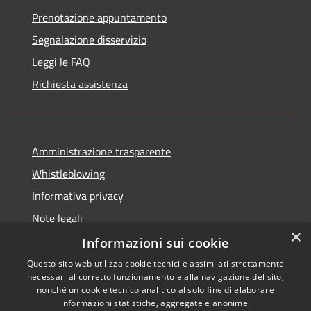
Prenotazione appuntamento
Segnalazione disservizio
Leggi le FAQ
Richiesta assistenza
Amministrazione trasparente
Whistleblowing
Informativa privacy
Note legali
×
Dichiarazione di accessibilità
Informazioni sui cookie
Questo sito web utilizza cookie tecnici e assimilati strettamente
necessari al corretto funzionamento e alla navigazione del sito,
nonché un cookie tecnico analitico al solo fine di elaborare
informazioni statistiche, aggregate e anonime.
RSS
Copyright © 2026 • Portale